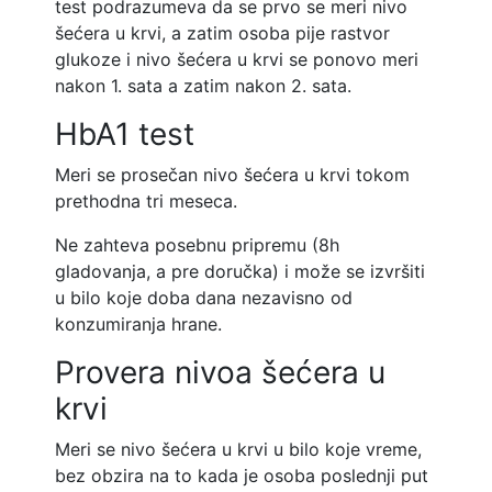
test podrazumeva da se prvo se meri nivo
šećera u krvi, a zatim osoba pije rastvor
glukoze i nivo šećera u krvi se ponovo meri
nakon 1. sata a zatim nakon 2. sata.
HbA1 test
Meri se prosečan nivo šećera u krvi tokom
prethodna tri meseca.
Ne zahteva posebnu pripremu (8h
gladovanja, a pre doručka) i može se izvršiti
u bilo koje doba dana nezavisno od
konzumiranja hrane.
Provera nivoa šećera u
krvi
Meri se nivo šećera u krvi u bilo koje vreme,
bez obzira na to kada je osoba poslednji put