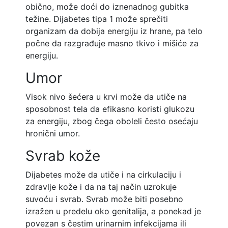
obično, može doći do iznenadnog gubitka
težine. Dijabetes tipa 1 može sprečiti
organizam da dobija energiju iz hrane, pa telo
počne da razgrađuje masno tkivo i mišiće za
energiju.
Umor
Visok nivo šećera u krvi može da utiče na
sposobnost tela da efikasno koristi glukozu
za energiju, zbog čega oboleli često osećaju
hronični umor.
Svrab kože
Dijabetes može da utiče i na cirkulaciju i
zdravlje kože i da na taj način uzrokuje
suvoću i svrab. Svrab može biti posebno
izražen u predelu oko genitalija, a ponekad je
povezan s čestim urinarnim infekcijama ili