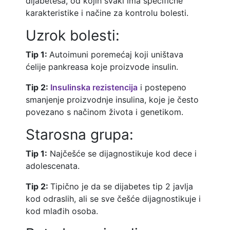
dijabetesa, od kojih svaki ima specifične
karakteristike i načine za kontrolu bolesti.
Uzrok bolesti:
Tip 1:
Autoimuni poremećaj koji uništava
ćelije pankreasa koje proizvode insulin.
Tip 2:
Insulinska rezistencija
i postepeno
smanjenje proizvodnje insulina, koje je često
povezano s načinom života i genetikom.
Starosna grupa:
Tip 1:
Najčešće se dijagnostikuje kod dece i
adolescenata.
Tip 2:
Tipično je da se dijabetes tip 2 javlja
kod odraslih, ali se sve češće dijagnostikuje i
kod mlađih osoba.