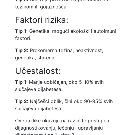
težinom ili gojaznošću.
Faktori rizika:
Tip 1:
Genetika, mogući ekološki i autoimuni
faktori.
Tip 2:
Prekomerna težina, neaktivnost,
genetika, starenje.
Učestalost:
Tip 1:
Manje uobičajen, oko 5-10% svih
slučajeva dijabetesa.
Tip 2:
Najčešći oblik, čini oko 90-95% svih
slučajeva dijabetesa.
Ove razlike ukazuju na različite pristupe u
dijagnostikovanju, lečenju i upravljanju
dijabetesom tipa 1 i tipa 2.