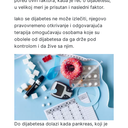
pored ovih faktora, kada je reč o dijabetesu,
u velikoj meri je prisutan i nasledni faktor.
Iako se dijabetes ne može izlečiti, njegovo
pravovremeno otkrivanje i odgovarajuća
terapija omogućavaju osobama koje su
obolele od dijabetesa da ga drže pod
kontrolom i da žive sa njim.
Do dijabetesa dolazi kada pankreas, koji je