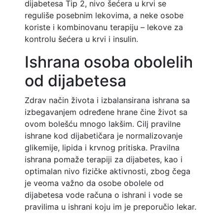
dijabetesa Tip 2, nivo šećera u krvi se
reguliše posebnim lekovima, a neke osobe
koriste i kombinovanu terapiju – lekove za
kontrolu šećera u krvi i insulin.
Ishrana osoba obolelih
od dijabetesa
Zdrav način života i izbalansirana ishrana sa
izbegavanjem određene hrane čine život sa
ovom bolešću mnogo lakšim. Cilj pravilne
ishrane kod dijabetičara je normalizovanje
glikemije, lipida i krvnog pritiska. Pravilna
ishrana pomaže terapiji za dijabetes, kao i
optimalan nivo fizičke aktivnosti, zbog čega
je veoma važno da osobe obolele od
dijabetesa vode računa o ishrani i vode se
pravilima u ishrani koju im je preporučio lekar.