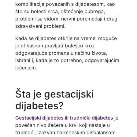
komplikacija povezanih s dijabetesom, kao
što su bolesti srca, oštećenje bubrega,
problemi sa vidom, nervni poremećaji i drugi
zdravstveni problemi.
Kada se dijabetes otkrije na vreme, moguće
je efikasno upravljati bolešću kroz
odgovarajuće promene u načinu života,
ishrani i, kada je to potrebno, odgovarajućim
lečenjem.
Šta je gestacijski
dijabetes?
Gestacijski dijabetes ili trudnički dijabete
s je
povećan nivo šećera u krvi koji nastaje u
trudnoći, izazvan hormonskim disbalansom