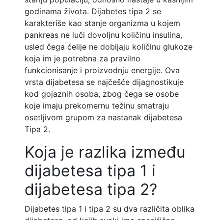
godinama života. Dijabetes tipa 2 se
karakteriše kao stanje organizma u kojem
pankreas ne luči dovoljnu količinu insulina,
usled čega ćelije ne dobijaju količinu glukoze
koja im je potrebna za pravilno
funkcionisanje i proizvodnju energije. Ova
vrsta dijabetesa se najčešće dijagnostikuje
kod gojaznih osoba, zbog čega se osobe
koje imaju prekomernu težinu smatraju
osetljivom grupom za nastanak dijabetesa
Tipa 2.
Koja je razlika između
dijabetesa tipa 1 i
dijabetesa tipa 2?
Dijabetes tipa 1 i tipa 2 su dva različita oblika