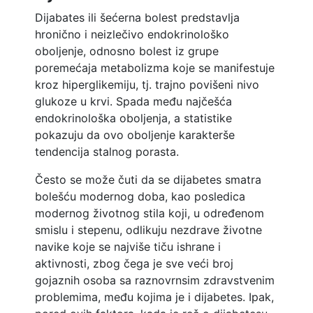
Dijabates ili šećerna bolest predstavlja
hronično i neizlečivo endokrinološko
oboljenje, odnosno bolest iz grupe
poremećaja metabolizma koje se manifestuje
kroz hiperglikemiju, tj. trajno povišeni nivo
glukoze u krvi. Spada među najčešća
endokrinološka oboljenja, a statistike
pokazuju da ovo oboljenje karakterše
tendencija stalnog porasta.
Često se može čuti da se dijabetes smatra
bolešću modernog doba, kao posledica
modernog životnog stila koji, u određenom
smislu i stepenu, odlikuju nezdrave životne
navike koje se najviše tiču ishrane i
aktivnosti, zbog čega je sve veći broj
gojaznih osoba sa raznovrnsim zdravstvenim
problemima, među kojima je i dijabetes. Ipak,