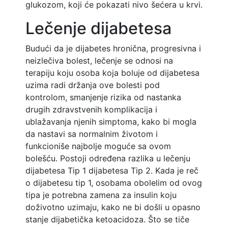
glukozom, koji će pokazati nivo šećera u krvi.
Lečenje dijabetesa
Budući da je dijabetes hronična, progresivna i
neizlečiva bolest, lečenje se odnosi na
terapiju koju osoba koja boluje od dijabetesa
uzima radi držanja ove bolesti pod
kontrolom, smanjenje rizika od nastanka
drugih zdravstvenih komplikacija i
ublažavanja njenih simptoma, kako bi mogla
da nastavi sa normalnim životom i
funkcioniše najbolje moguće sa ovom
bolešću. Postoji određena razlika u lečenju
dijabetesa Tip 1 dijabetesa Tip 2. Kada je reč
o dijabetesu tip 1, osobama obolelim od ovog
tipa je potrebna zamena za insulin koju
doživotno uzimaju, kako ne bi došli u opasno
stanje dijabetička ketoacidoza. Što se tiče