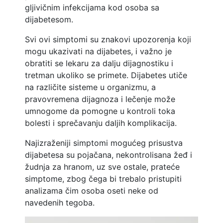
gljivičnim infekcijama kod osoba sa
dijabetesom.
Svi ovi simptomi su znakovi upozorenja koji
mogu ukazivati na dijabetes, i važno je
obratiti se lekaru za dalju dijagnostiku i
tretman ukoliko se primete. Dijabetes utiče
na različite sisteme u organizmu, a
pravovremena dijagnoza i lečenje može
umnogome da pomogne u kontroli toka
bolesti i sprečavanju daljih komplikacija.
Najizraženiji simptomi mogućeg prisustva
dijabetesa su pojačana, nekontrolisana žeđ i
žudnja za hranom, uz sve ostale, prateće
simptome, zbog čega bi trebalo pristupiti
analizama čim osoba oseti neke od
navedenih tegoba.