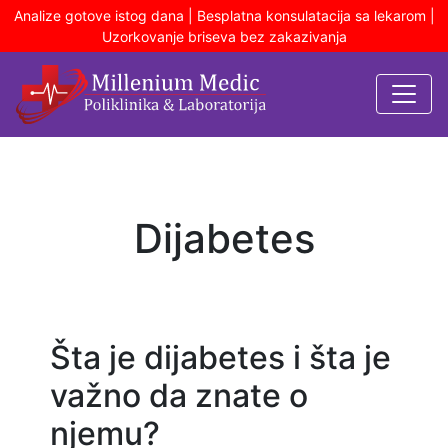
Analize gotove istog dana | Besplatna konsulatacija sa lekarom |
Uzorkovanje briseva bez zakazivanja
Dijabetes
Šta je dijabetes i šta je
važno da znate o
njemu?