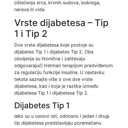
oštećenja srca, krvnih sudova, bubrega,
nerava ili vida.
Vrste dijabetesa – Tip
1 i Tip 2
Dve vrste dijabetesa koje postoje su
dijabetes Tip 1 i dijabetes Tip 2. Oba
oboljenja su hronična i zahtevaju
odgovarajući tretman terapijom predviđenom
za regulaciju funkcije insulina. U nastavku
teksta saznajte više o ove dve vrste
dijabetesa, kao i koja je razlika između
dijabetesa Tip 1 i dijabetesa Tip 2.
Dijabetes Tip 1
Iako su u osnovi isti, odnosno i jedan i drugi
tip dijabetesa predstavljaju poremećenu