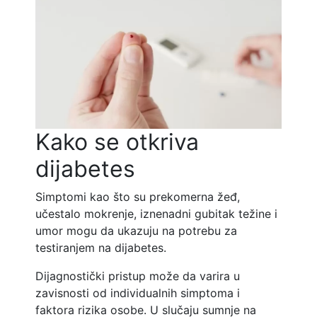
Kako se otkriva
dijabetes
Simptomi kao što su prekomerna žeđ,
učestalo mokrenje, iznenadni gubitak težine i
umor mogu da ukazuju na potrebu za
testiranjem na dijabetes.
Dijagnostički pristup može da varira u
zavisnosti od individualnih simptoma i
faktora rizika osobe. U slučaju sumnje na