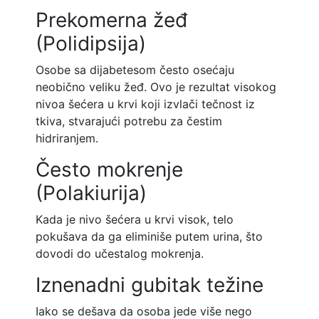
Prekomerna žeđ
(Polidipsija)
Osobe sa dijabetesom često osećaju
neobično veliku žeđ. Ovo je rezultat visokog
nivoa šećera u krvi koji izvlači tečnost iz
tkiva, stvarajući potrebu za čestim
hidriranjem.
Često mokrenje
(Polakiurija)
Kada je nivo šećera u krvi visok, telo
pokušava da ga eliminiše putem urina, što
dovodi do učestalog mokrenja.
Iznenadni gubitak težine
Iako se dešava da osoba jede više nego