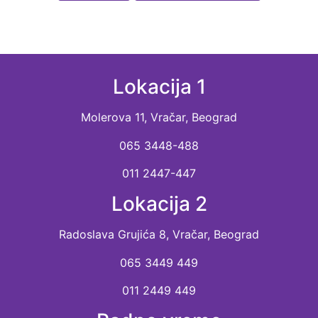
Lokacija 1
Molerova 11, Vračar, Beograd
065 3448-488
011 2447-447
Lokacija 2
Radoslava Grujića 8, Vračar, Beograd
065 3449 449
011 2449 449