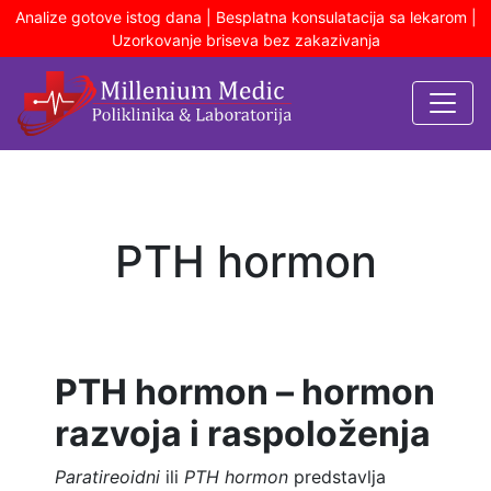
Analize gotove istog dana | Besplatna konsulatacija sa lekarom |
Uzorkovanje briseva bez zakazivanja
PTH hormon
PTH hormon – hormon
razvoja i raspoloženja
Paratireoidni
ili
PTH hormon
predstavlja