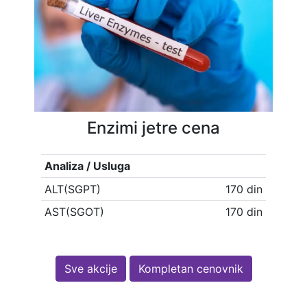
Enzimi jetre cena
Analiza / Usluga
ALT(SGPT)
170 din
AST(SGOT)
170 din
Sve akcije
Kompletan cenovnik