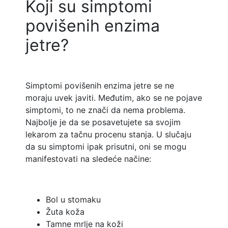
Koji su simptomi
povišenih enzima
jetre?
Simptomi povišenih enzima jetre se ne
moraju uvek javiti. Međutim, ako se ne pojave
simptomi, to ne znači da nema problema.
Najbolje je da se posavetujete sa svojim
lekarom za tačnu procenu stanja. U slučaju
da su simptomi ipak prisutni, oni se mogu
manifestovati na sledeće načine:
Bol u stomaku
Žuta koža
Tamne mrlje na koži