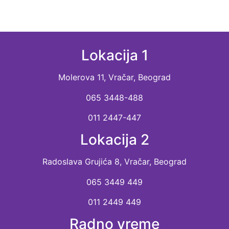
Lokacija 1
Molerova 11, Vračar, Beograd
065 3448-488
011 2447-447
Lokacija 2
Radoslava Grujića 8, Vračar, Beograd
065 3449 449
011 2449 449
Radno vreme