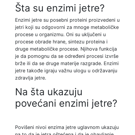
Šta su enzimi jetre?
Enzimi jetre su posebni proteini proizvedeni u
jetri koji su odgovorni za mnoge metaboličke
procese u organizmu. Oni su uključeni u
procese obrade hrane, sintezu proteina i
druge metaboličke procese. Njihova funkcija
je da pomognu da se određeni procesi izvrše
brže ili da se druge materije razgrade. Enzimi
jetre takođe igraju važnu ulogu u održavanju
zdravlja jetre.
Na šta ukazuju
povećani enzimi jetre?
Povišeni nivoi enzima jetre uglavnom ukazuju
na to da je jetra oštećena i da je obavljanje