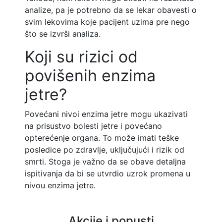
analize, pa je potrebno da se lekar obavesti o
svim lekovima koje pacijent uzima pre nego
što se izvrši analiza.
Koji su rizici od
povišenih enzima
jetre?
Povećani nivoi enzima jetre mogu ukazivati
na prisustvo bolesti jetre i povećano
opterećenje organa. To može imati teške
posledice po zdravlje, uključujući i rizik od
smrti. Stoga je važno da se obave detaljna
ispitivanja da bi se utvrdio uzrok promena u
nivou enzima jetre.
Akcije i popusti