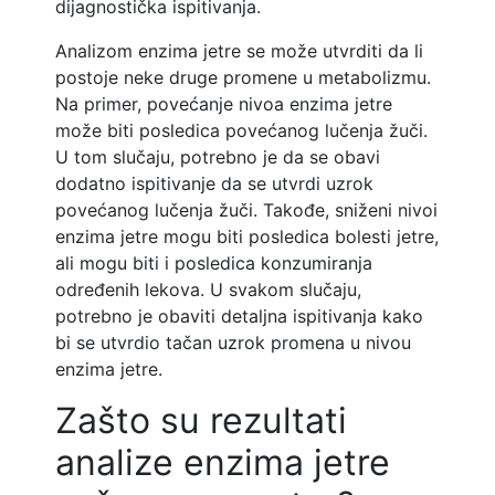
dijagnostička ispitivanja.
Analizom enzima jetre se može utvrditi da li
postoje neke druge promene u metabolizmu.
Na primer, povećanje nivoa enzima jetre
može biti posledica povećanog lučenja žuči.
U tom slučaju, potrebno je da se obavi
dodatno ispitivanje da se utvrdi uzrok
povećanog lučenja žuči. Takođe, sniženi nivoi
enzima jetre mogu biti posledica bolesti jetre,
ali mogu biti i posledica konzumiranja
određenih lekova. U svakom slučaju,
potrebno je obaviti detaljna ispitivanja kako
bi se utvrdio tačan uzrok promena u nivou
enzima jetre.
Zašto su rezultati
analize enzima jetre