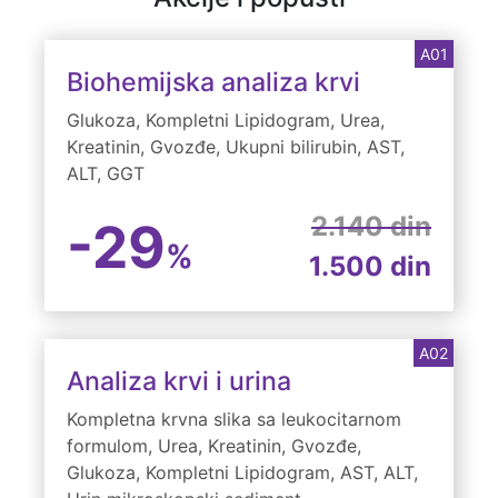
A01
Biohemijska analiza krvi
Glukoza, Kompletni Lipidogram, Urea,
Kreatinin, Gvozđe, Ukupni bilirubin, AST,
ALT, GGT
2.140 din
-29
%
1.500 din
A02
Analiza krvi i urina
Kompletna krvna slika sa leukocitarnom
formulom, Urea, Kreatinin, Gvozđe,
Glukoza, Kompletni Lipidogram, AST, ALT,