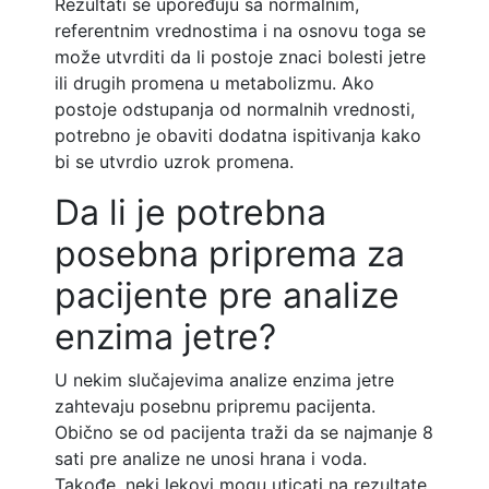
Rezultati se upoređuju sa normalnim,
referentnim vrednostima i na osnovu toga se
može utvrditi da li postoje znaci bolesti jetre
ili drugih promena u metabolizmu. Ako
postoje odstupanja od normalnih vrednosti,
potrebno je obaviti dodatna ispitivanja kako
bi se utvrdio uzrok promena.
Da li je potrebna
posebna priprema za
pacijente pre analize
enzima jetre?
U nekim slučajevima analize enzima jetre
zahtevaju posebnu pripremu pacijenta.
Obično se od pacijenta traži da se najmanje 8
sati pre analize ne unosi hrana i voda.
Takođe, neki lekovi mogu uticati na rezultate