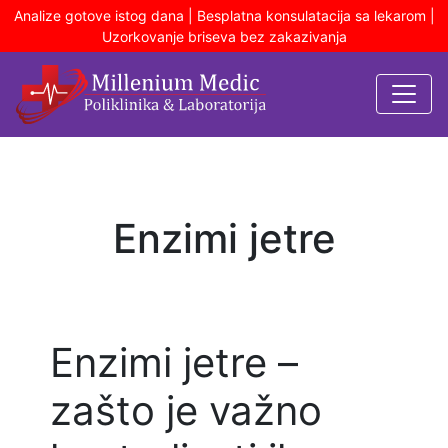
Analize gotove istog dana | Besplatna konsulatacija sa lekarom |
Uzorkovanje briseva bez zakazivanja
Enzimi jetre
Enzimi jetre –
zašto je važno