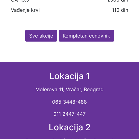
Vađenje krvi
110 din
Sve akcije
Kompletan cenovnik
Lokacija 1
Molerova 11, Vračar, Beograd
065 3448-488
011 2447-447
Lokacija 2