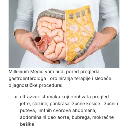
Millenium Medic vam nudi pored pregleda
gastroenterologa i ordiniranja terapije i sledeće
dijagnostičke procedure:
ultrazvuk stomaka koji obuhvata pregled
jetre, slezine, pankrasa, žučne kesice i žučnih
puteva, limfnih čvorova abdomena,
abdominalni deo aorte, bubrega, mokraćne
bešike