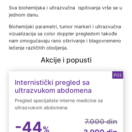
Sva biohemijska i ultrazvučna ispitivanja vrše se u
jednom danu.
Biohemijski parametri, tumor markeri i ultrazvučna
vizualizacija sa color doppler pregledom takođe
nam omogućavaju rano otkrivanje i blagovremeno
lečenje različitih oboljenja.
Akcije i popusti
P03
Internistički pregled sa
ultrazvukom abdomena
Pregled specijaliste interne medicine sa
ultrazvukom abdomena
7.000 din
-44
%