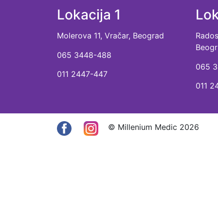
Lokacija 1
Lok
Molerova 11, Vračar, Beograd
Radosl
Beogr
065 3448-488
065 3
011 2447-447
011 2
© Millenium Medic 2026