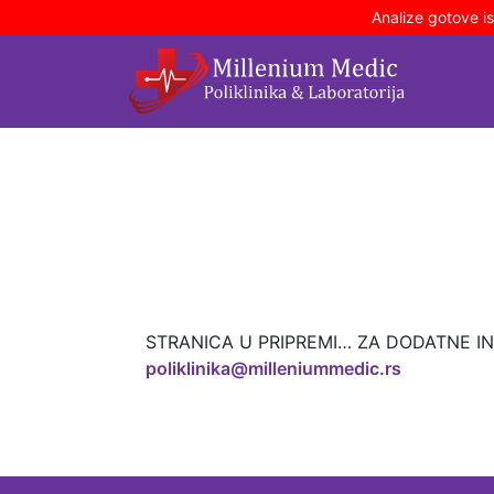
Analize gotove i
STRANICA U PRIPREMI… ZA DODATNE INF
poliklinika@milleniummedic.rs