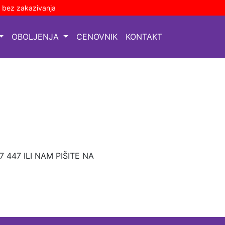
a bez zakazivanja
OBOLJENJA
CENOVNIK
KONTAKT
447 ILI NAM PIŠITE NA