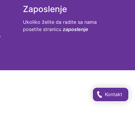
Zaposlenje
Ukoliko želite da radite sa nama
posetite stranicu
zaposlenje
0
Kontakt