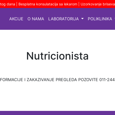
stog dana | Besplatna konsulatacija sa lekarom | Uzorkovanje brisev
AKCIJE
O NAMA
LABORATORIJA
POLIKLINIKA
Nutricionista
ORMACIJE I ZAKAZIVANJE PREGLEDA POZOVITE 011-2447 