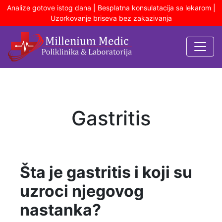
Analize gotove istog dana | Besplatna konsulatacija sa lekarom |
Uzorkovanje briseva bez zakazivanja
Gastritis
Šta je gastritis i koji su
uzroci njegovog
nastanka?