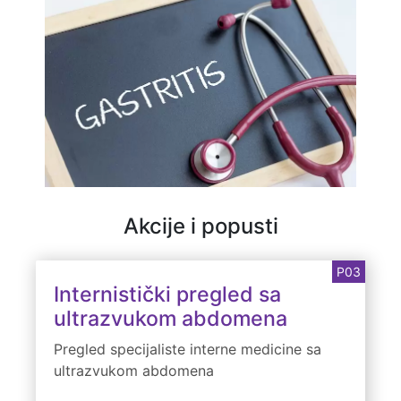
Akcije i popusti
P03
Internistički pregled sa
ultrazvukom abdomena
Pregled specijaliste interne medicine sa
ultrazvukom abdomena