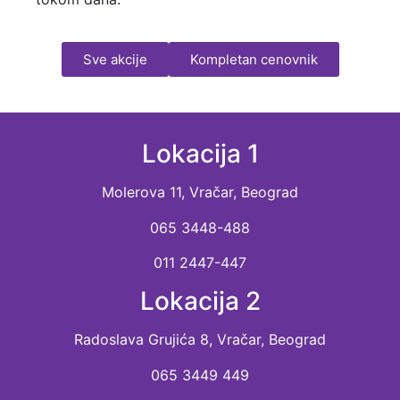
Sve akcije
Kompletan cenovnik
Lokacija 1
Molerova 11, Vračar, Beograd
065 3448-488
011 2447-447
Lokacija 2
Radoslava Grujića 8, Vračar, Beograd
065 3449 449