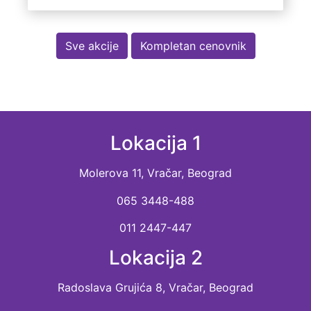
Sve akcije
Kompletan cenovnik
Lokacija 1
Molerova 11, Vračar, Beograd
065 3448-488
011 2447-447
Lokacija 2
Radoslava Grujića 8, Vračar, Beograd