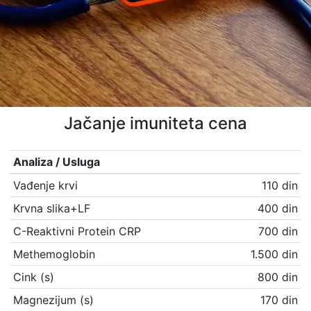
Jačanje imuniteta cena
Analiza / Usluga
Vađenje krvi
110 din
Krvna slika+LF
400 din
C-Reaktivni Protein CRP
700 din
Methemoglobin
1.500 din
Cink (s)
800 din
Magnezijum (s)
170 din