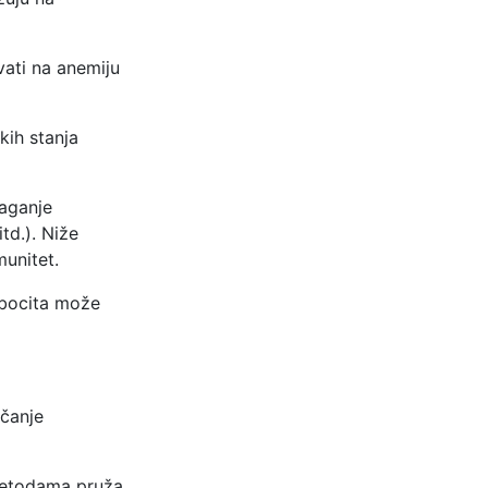
vati na anemiju
kih stanja
laganje
td.). Niže
munitet.
mbocita može
ačanje
 metodama pruža